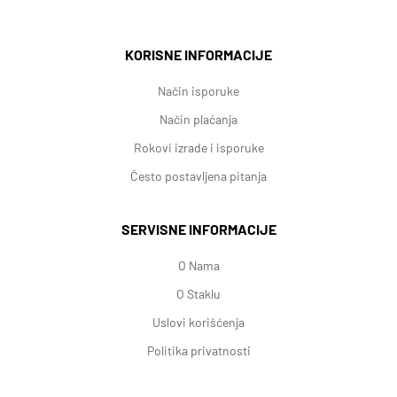
KORISNE INFORMACIJE
Način isporuke
Način plaćanja
Rokovi izrade i isporuke
Često postavljena pitanja
SERVISNE INFORMACIJE
O Nama
O Staklu
Uslovi korišćenja
Politika privatnosti