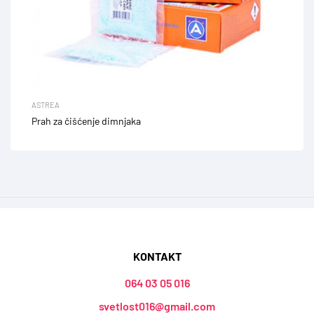
ASTREA
Prah za čišćenje dimnjaka
KONTAKT
064 03 05 016
svetlost016@gmail.com