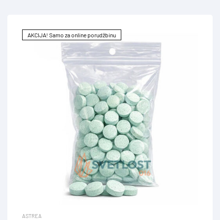
AKCIJA! Samo za online porudžbinu
ASTREA