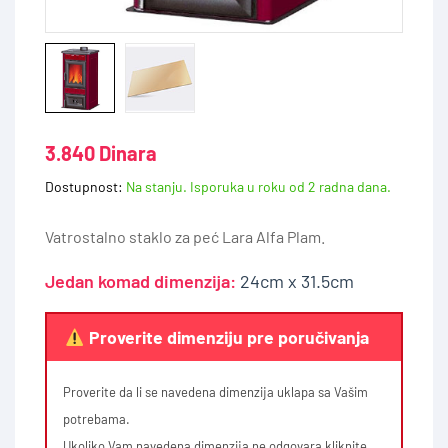
3.840 Dinara
Dostupnost:
Na stanju. Isporuka u roku od 2 radna dana.
Vatrostalno staklo za peć Lara Alfa Plam.
Jedan komad dimenzija:
24cm x 31.5cm
Proverite dimenziju pre poručivanja
Proverite da li se navedena dimenzija uklapa sa Vašim
potrebama.
Ukoliko Vam navedena dimenzija ne odgovara kliknite