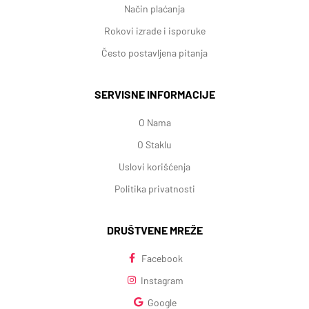
Način plaćanja
Rokovi izrade i isporuke
Često postavljena pitanja
SERVISNE INFORMACIJE
O Nama
O Staklu
Uslovi korišćenja
Politika privatnosti
DRUŠTVENE MREŽE
Facebook
Instagram
Google