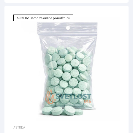
AKCIJA! Samo za online porudžbinu
ASTREA