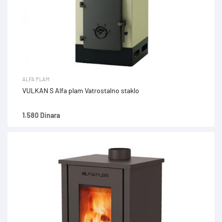
ALFA PLAM
VULKAN S Alfa plam Vatrostalno staklo
1.580 Dinara