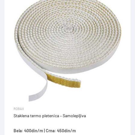
ROBAX
Staklena termo pletenica – Samolepljiva
Bela: 400din/m | Crna: 450din/m