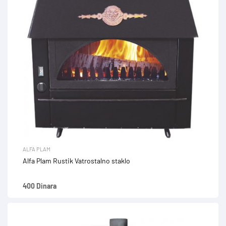
ALFA PLAM
Alfa Plam Rustik Vatrostalno staklo
400
Dinara