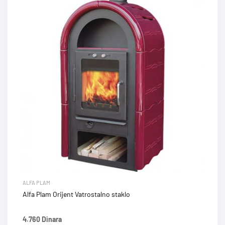
ALFA PLAM
Alfa Plam Orijent Vatrostalno staklo
4.760 Dinara