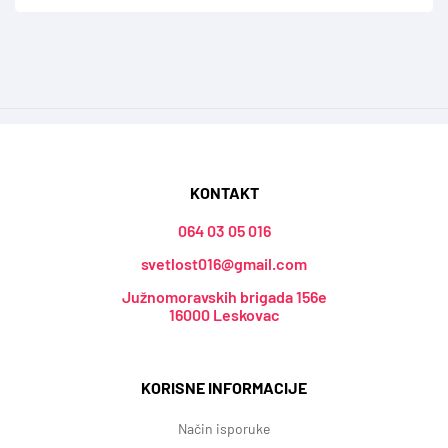
KONTAKT
064 03 05 016
svetlost016@gmail.com
Južnomoravskih brigada 156e
16000 Leskovac
KORISNE INFORMACIJE
Način isporuke