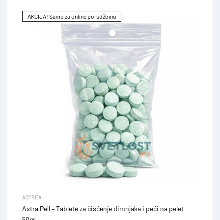
AKCIJA! Samo za online porudžbinu
ASTREA
Astra Pell – Tablete za čišćenje dimnjaka i peći na pelet
50gr