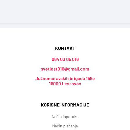
KONTAKT
064 03 05 016
svetlost016@gmail.com
Južnomoravskih brigada 156e
16000 Leskovac
KORISNE INFORMACIJE
Način isporuke
Način plaćanja