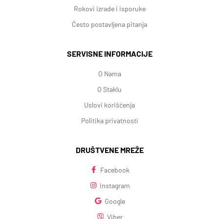
Rokovi izrade i isporuke
Često postavljena pitanja
SERVISNE INFORMACIJE
O Nama
O Staklu
Uslovi korišćenja
Politika privatnosti
DRUŠTVENE MREŽE
Facebook
Instagram
Google
Viber