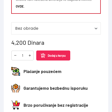
OVDE
.
4,200
Dinara
Dodaj u korpu
Plaćanje pouzećem
Garantujemo bezbednu isporuku
Brzo poručivanje bez registracije