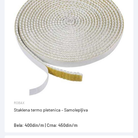
ROBAX
Staklena termo pletenica – Samolepljiva
Bela: 400din/m | Crna: 450din/m