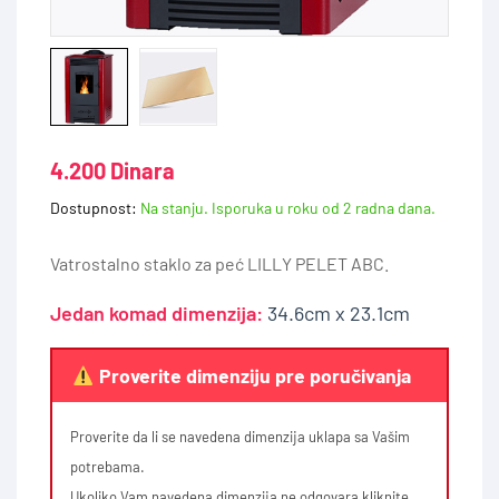
4.200 Dinara
Dostupnost:
Na stanju. Isporuka u roku od 2 radna dana.
Vatrostalno staklo za peć LILLY PELET ABC.
Jedan komad dimenzija:
34.6cm x 23.1cm
Proverite dimenziju pre poručivanja
Proverite da li se navedena dimenzija uklapa sa Vašim
potrebama.
Ukoliko Vam navedena dimenzija ne odgovara kliknite