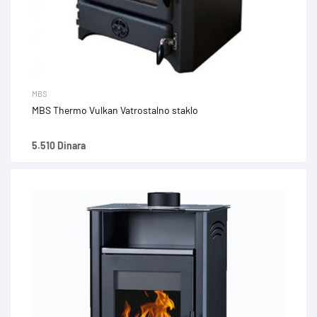
MBS
MBS Thermo Vulkan Vatrostalno staklo
5.510 Dinara