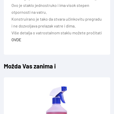
Ovo je staklo jednostruko i ima visok stepen
otpornosti na vatru.
Konstruirano je tako da stvara učinkovitu pregradu
i ne dozvoljava prelazak vatre i dima.
Više detalja o vatrostalnom staklu možete pročitati
OVDE
Možda Vas zanima i