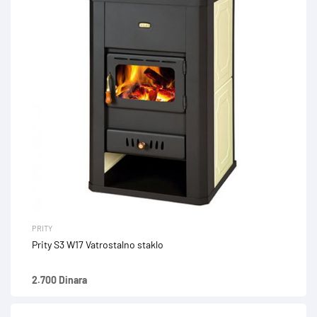
PRITY
Prity S3 W17 Vatrostalno staklo
2.700 Dinara