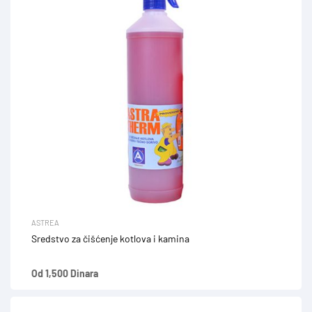
ASTREA
Sredstvo za čišćenje kotlova i kamina
Od 1,500 Dinara