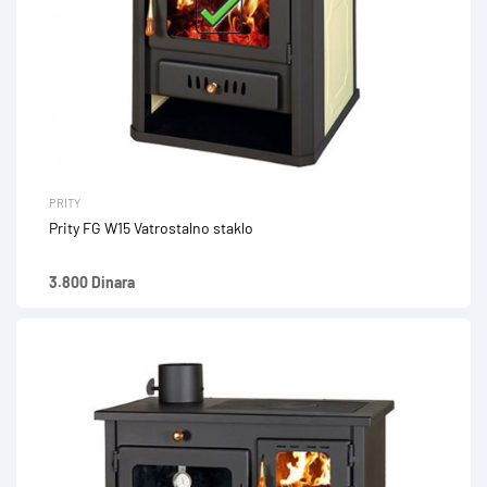
PRITY
Prity FG W15 Vatrostalno staklo
3.800 Dinara