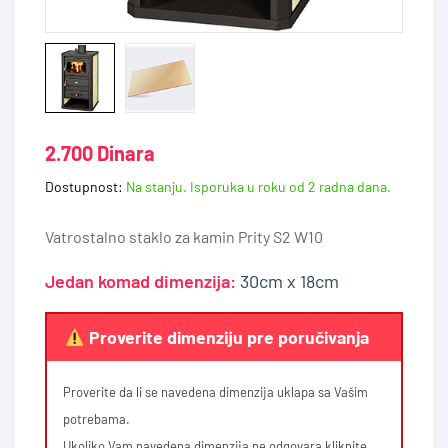
2.700 Dinara
Dostupnost:
Na stanju. Isporuka u roku od 2 radna dana.
Vatrostalno staklo za kamin Prity S2 W10
Jedan komad dimenzija:
30cm x 18cm
Proverite dimenziju pre poručivanja
Proverite da li se navedena dimenzija uklapa sa Vašim
potrebama.
Ukoliko Vam navedena dimenzija ne odgovara kliknite