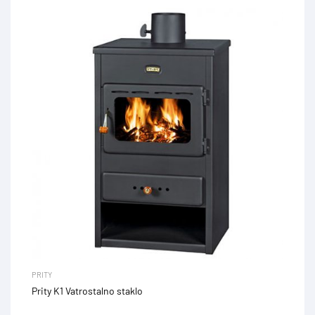
PRITY
Prity K1 Vatrostalno staklo