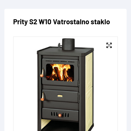
Prity S2 W10 Vatrostalno staklo