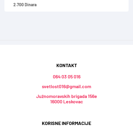
2.700 Dinara
KONTAKT
064 03 05 016
svetlost016@gmail.com
Južnomoravskih brigada 156e
16000 Leskovac
KORISNE INFORMACIJE