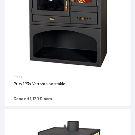
PRITY
Prity 1P34 Vatrostalno staklo
Cena od 1,120 Dinara