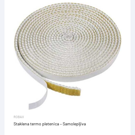
ROBAX
Staklena termo pletenica – Samolepljiva