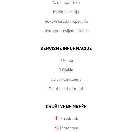
Način isporuke
Način plaćanja
Rokovi izrade i isporuke
Često postavljena pitanja
SERVISNE INFORMACIJE
O Nama
O Staklu
Uslovi korišćenja
Politika privatnosti
DRUŠTVENE MREŽE
Facebook
Instagram