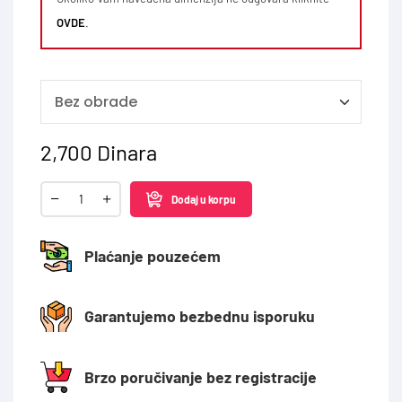
OVDE
.
2,700
Dinara
Dodaj u korpu
Plaćanje pouzećem
Garantujemo bezbednu isporuku
Brzo poručivanje bez registracije