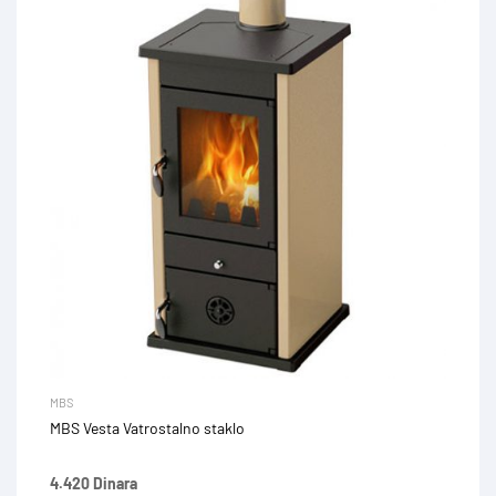
MBS
MBS Vesta Vatrostalno staklo
4.420 Dinara