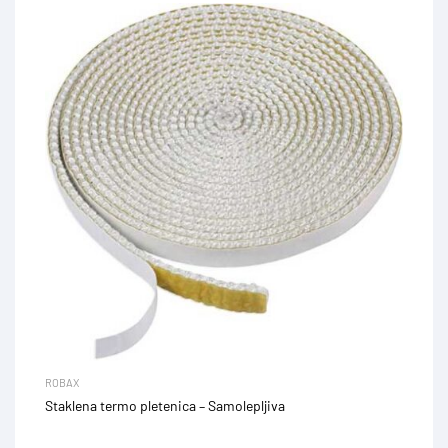
ROBAX
Staklena termo pletenica – Samolepljiva