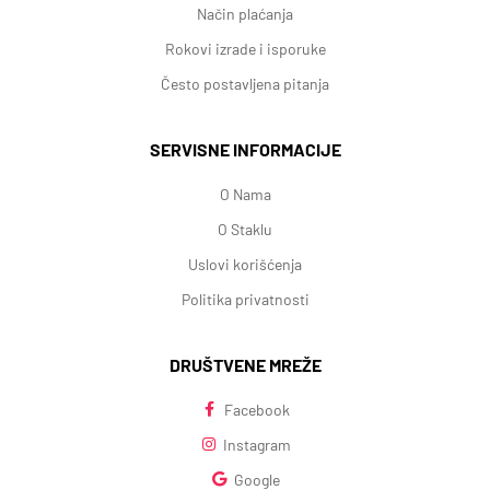
Način plaćanja
Rokovi izrade i isporuke
Često postavljena pitanja
SERVISNE INFORMACIJE
O Nama
O Staklu
Uslovi korišćenja
Politika privatnosti
DRUŠTVENE MREŽE
Facebook
Instagram
Google