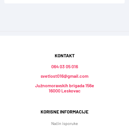
KONTAKT
064 03 05 016
svetlost016@gmail.com
Južnomoravskih brigada 156e
16000 Leskovac
KORISNE INFORMACIJE
Način isporuke