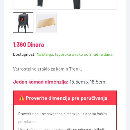
1.360 Dinara
Dostupnost:
Na stanju. Isporuka u roku od 2 radna dana.
Vatrostalno staklo za kamin Trenk.
Jedan komad dimenzija:
15.5cm x 16.5cm
Proverite dimenziju pre poručivanja
Proverite da li se navedena dimenzija uklapa sa Vašim
potrebama.
Ukoliko Vam navedena dimenzija ne odgovara kliknite