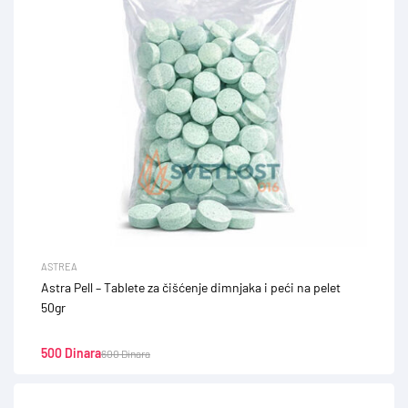
ASTREA
Astra Pell – Tablete za čišćenje dimnjaka i peći na pelet
50gr
500
Dinara
600
Dinara