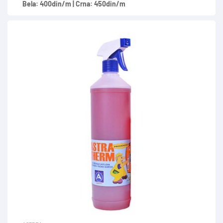
Bela: 400din/m | Crna: 450din/m