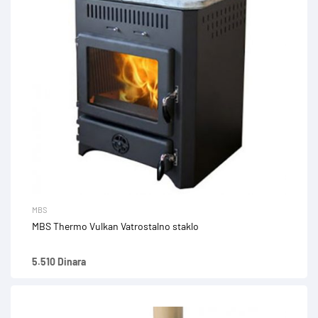
MBS
MBS Thermo Vulkan Vatrostalno staklo
5.510 Dinara